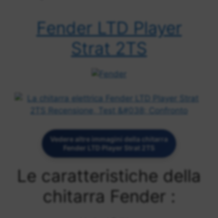
Fender LTD Player
Strat 2TS
Vedere altre immagini della chitarra
Fender LTD Player Strat 2TS
Le caratteristiche della
chitarra Fender :