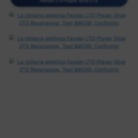
Fender LTD Player Strat 2TS